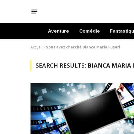
Aventure
Comédie
Fantastiq
Accueil
»
Vous avez cherché Bianca Maria Fusari
SEARCH RESULTS:
BIANCA MARIA F