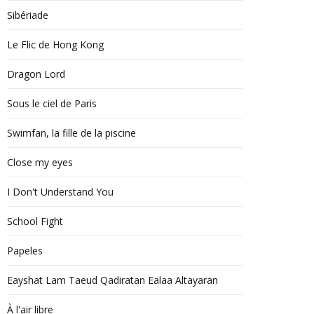
Sibériade
Le Flic de Hong Kong
Dragon Lord
Sous le ciel de Paris
Swimfan, la fille de la piscine
Close my eyes
I Don't Understand You
School Fight
Papeles
Eayshat Lam Taeud Qadiratan Ealaa Altayaran
À l'air libre