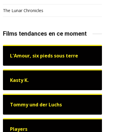
The Lunar Chronicles
Films tendances en ce moment
L'Amour, six pieds sous terre
Kasty K.
Tommy und der Luchs
Players