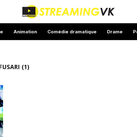
ue
Animation
Comédie dramatique
Drame
P
USARI (1)