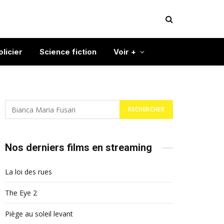
olicier
Science fiction
Voir +
Nos derniers films en streaming
La loi des rues
The Eye 2
Piège au soleil levant