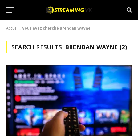
Accueil
»
Vous avez cherché Brendan Wayne
SEARCH RESULTS:
BRENDAN WAYNE (2)