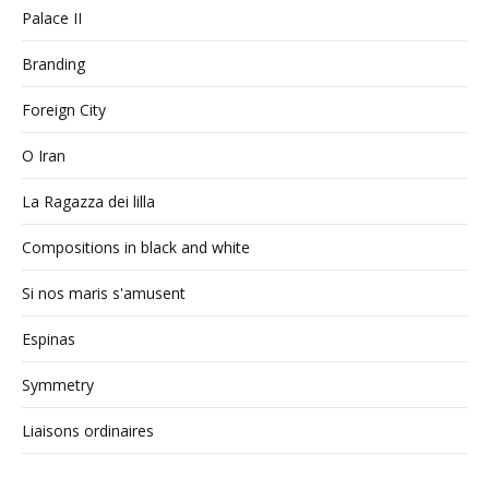
Palace II
Branding
Foreign City
O Iran
La Ragazza dei lilla
Compositions in black and white
Si nos maris s'amusent
Espinas
Symmetry
Liaisons ordinaires