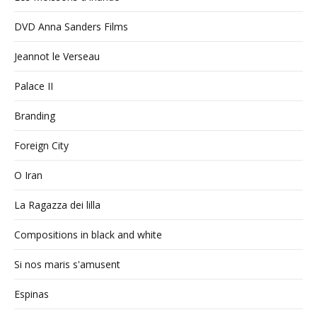
DVD Anna Sanders Films
Jeannot le Verseau
Palace II
Branding
Foreign City
O Iran
La Ragazza dei lilla
Compositions in black and white
Si nos maris s'amusent
Espinas