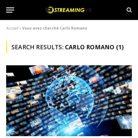
Accueil
»
Vous avez cherché Carlo Romano
SEARCH RESULTS:
CARLO ROMANO (1)