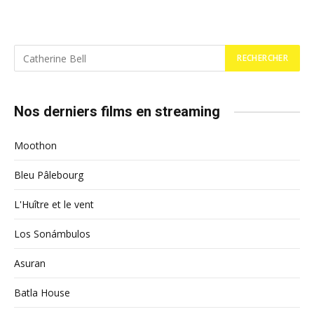
Nos derniers films en streaming
Moothon
Bleu Pâlebourg
L'Huître et le vent
Los Sonámbulos
Asuran
Batla House