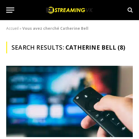
Accueil
»
Vous avez cherché Catherine Bell
SEARCH RESULTS:
CATHERINE BELL (8)