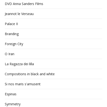
DVD Anna Sanders Films
Jeannot le Verseau
Palace II
Branding
Foreign City
O Iran
La Ragazza dei lilla
Compositions in black and white
Si nos maris s'amusent
Espinas
Symmetry