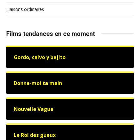
Liaisons ordinaires
Films tendances en ce moment
Gordo, calvo y bajito
Donne-moi ta main
Nouvelle Vague
Le Roi des gueux