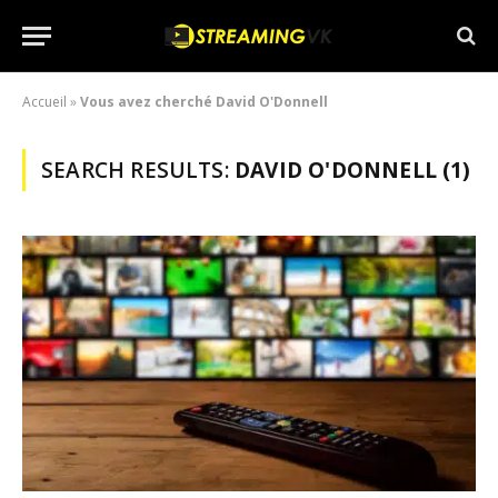
Accueil
»
Vous avez cherché David O'Donnell
SEARCH RESULTS:
DAVID O'DONNELL (1)