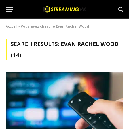
Accueil
»
Vous avez cherché Evan Rachel Wood
SEARCH RESULTS:
EVAN RACHEL WOOD
(14)