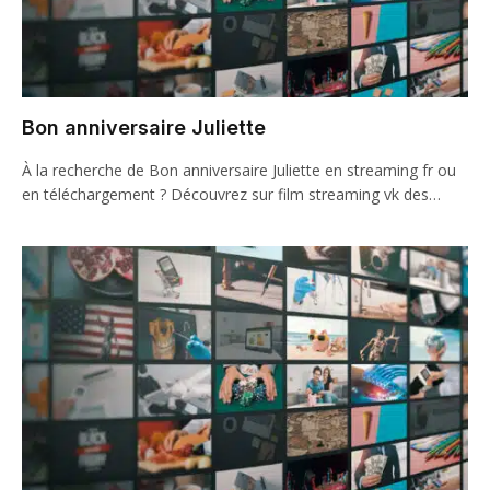
Bon anniversaire Juliette
À la recherche de Bon anniversaire Juliette en streaming fr ou
en téléchargement ? Découvrez sur film streaming vk des…