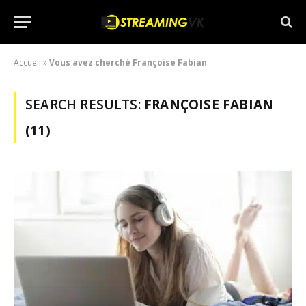
Accueil
»
Vous avez cherché Françoise Fabian
SEARCH RESULTS:
FRANÇOISE FABIAN
(11)