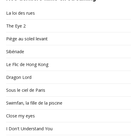
La loi des rues
The Eye 2
Piège au soleil levant
Sibériade
Le Flic de Hong Kong
Dragon Lord
Sous le ciel de Paris
Swimfan, la fille de la piscine
Close my eyes
I Don't Understand You