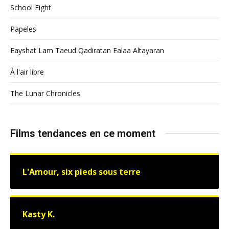
School Fight
Papeles
Eayshat Lam Taeud Qadiratan Ealaa Altayaran
À l'air libre
The Lunar Chronicles
Films tendances en ce moment
L'Amour, six pieds sous terre
Kasty K.