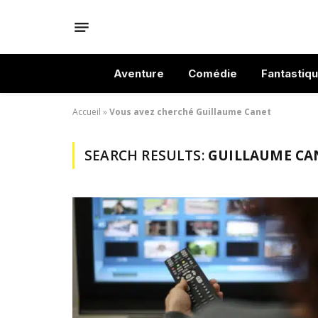
Aventure
Comédie
Fantastiq
Accueil
»
Vous avez cherché Guillaume Canet
SEARCH RESULTS:
GUILLAUME CAN