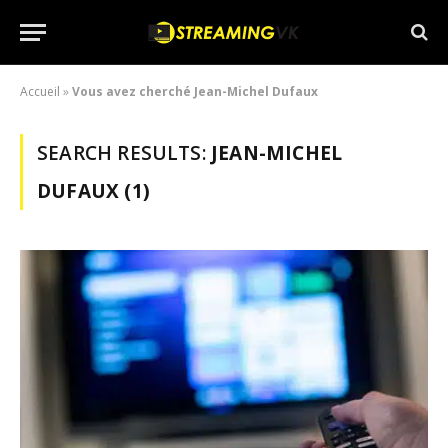
Accueil
»
Vous avez cherché Jean-Michel Dufaux
SEARCH RESULTS:
JEAN-MICHEL
DUFAUX (1)