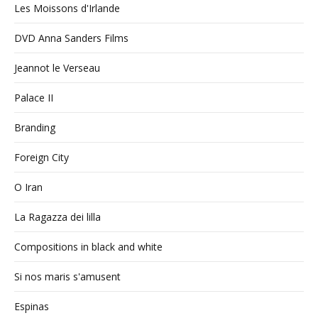
Les Moissons d'Irlande
DVD Anna Sanders Films
Jeannot le Verseau
Palace II
Branding
Foreign City
O Iran
La Ragazza dei lilla
Compositions in black and white
Si nos maris s'amusent
Espinas