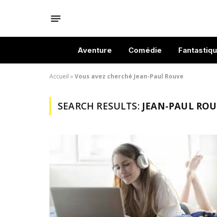
Aventure
Comédie
Fantastiq
Accueil
»
Vous avez cherché Jean-Paul Rouve
SEARCH RESULTS:
JEAN-PAUL ROUV