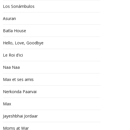
Los Sonámbulos
Asuran
Batla House
Hello, Love, Goodbye
Le Roi d'ici
Naa Naa
Max et ses amis
Nerkonda Paarvai
Max
Jayeshbhai Jordaar
Moms at War