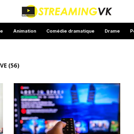
ue
Animation
Comédie dramatique
Drame
P
E (56)