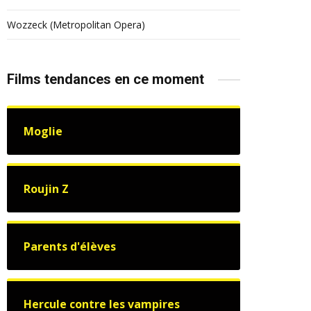
Wozzeck (Metropolitan Opera)
Films tendances en ce moment
Moglie
Roujin Z
Parents d'élèves
Hercule contre les vampires