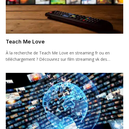
Teach Me Love
À la recherche de Teach Me Love en streaming fr ou en
téléchargement ? Découvrez sur film streaming vk des…