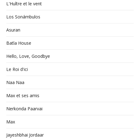
L'Huître et le vent
Los Sonámbulos
Asuran
Batla House
Hello, Love, Goodbye
Le Roi d'ici
Naa Naa
Max et ses amis
Nerkonda Paarvai
Max
Jayeshbhai Jordaar