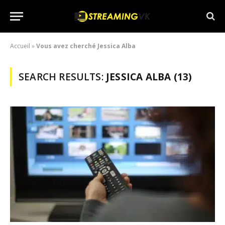
Accueil
»
Vous avez cherché Jessica Alba
SEARCH RESULTS:
JESSICA ALBA (13)