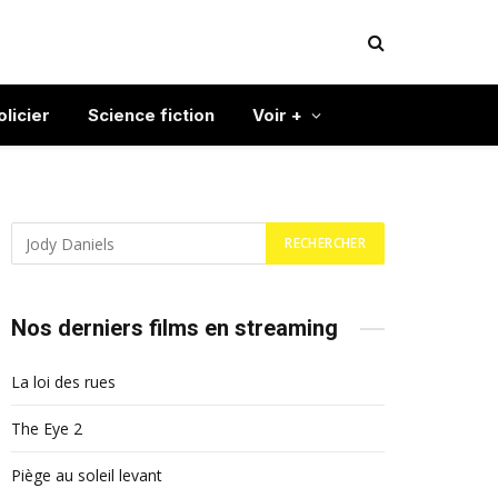
olicier
Science fiction
Voir +
Nos derniers films en streaming
La loi des rues
The Eye 2
Piège au soleil levant