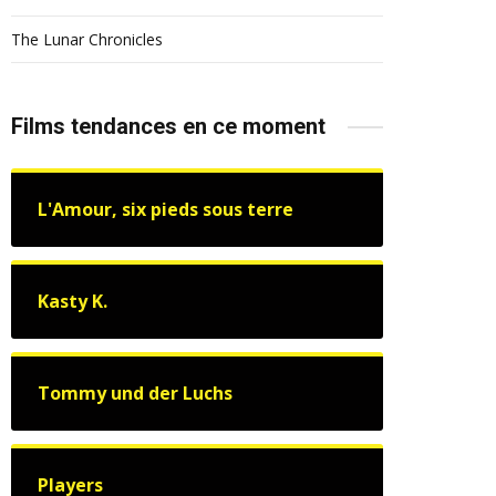
The Lunar Chronicles
Films tendances en ce moment
L'Amour, six pieds sous terre
Kasty K.
Tommy und der Luchs
Players