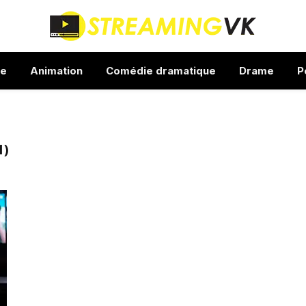
ue
Animation
Comédie dramatique
Drame
P
1)