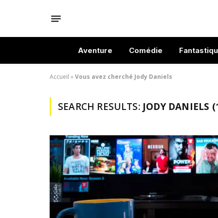
Aventure
Comédie
Fantastiq
Accueil
»
Vous avez cherché Jody Daniels
SEARCH RESULTS:
JODY DANIELS (