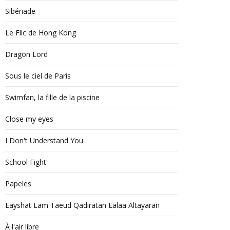
Sibériade
Le Flic de Hong Kong
Dragon Lord
Sous le ciel de Paris
Swimfan, la fille de la piscine
Close my eyes
I Don't Understand You
School Fight
Papeles
Eayshat Lam Taeud Qadiratan Ealaa Altayaran
À l'air libre