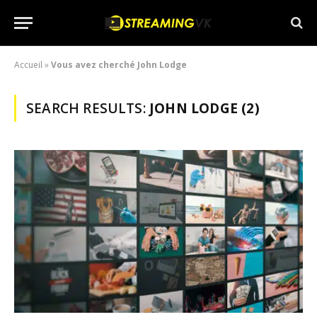
Accueil
»
Vous avez cherché John Lodge
SEARCH RESULTS:
JOHN LODGE (2)