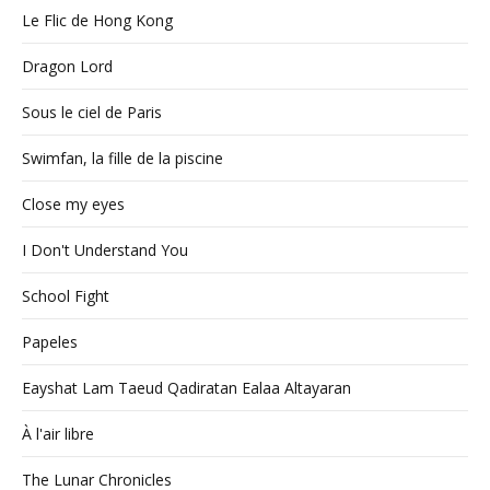
Le Flic de Hong Kong
Dragon Lord
Sous le ciel de Paris
Swimfan, la fille de la piscine
Close my eyes
I Don't Understand You
School Fight
Papeles
Eayshat Lam Taeud Qadiratan Ealaa Altayaran
À l'air libre
The Lunar Chronicles