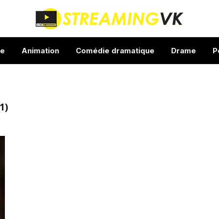
ue
Animation
Comédie dramatique
Drame
P
1)