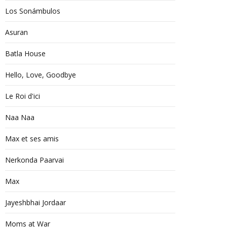
Los Sonámbulos
Asuran
Batla House
Hello, Love, Goodbye
Le Roi d'ici
Naa Naa
Max et ses amis
Nerkonda Paarvai
Max
Jayeshbhai Jordaar
Moms at War