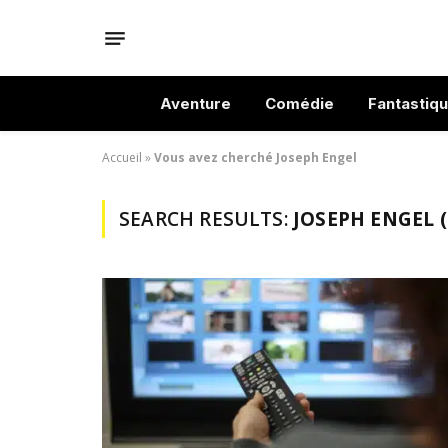
Aventure
Comédie
Fantastiq
Accueil
»
Vous avez cherché Joseph Engel
SEARCH RESULTS:
JOSEPH ENGEL (