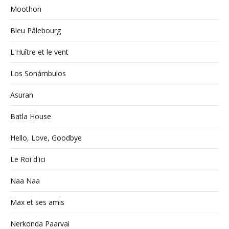
Moothon
Bleu Pâlebourg
L'Huître et le vent
Los Sonámbulos
Asuran
Batla House
Hello, Love, Goodbye
Le Roi d'ici
Naa Naa
Max et ses amis
Nerkonda Paarvai