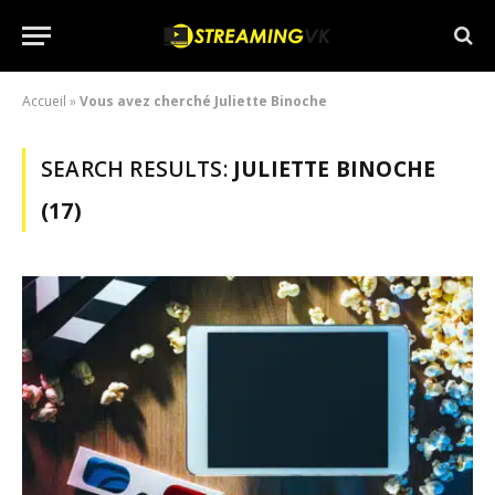
Accueil
»
Vous avez cherché Juliette Binoche
SEARCH RESULTS:
JULIETTE BINOCHE
(17)