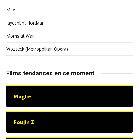
Max
Jayeshbhai Jordaar
Moms at War
Wozzeck (Metropolitan Opera)
Films tendances en ce moment
Moglie
Roujin Z