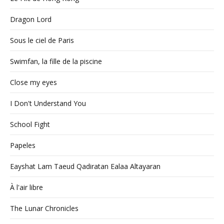
Dragon Lord
Sous le ciel de Paris
Swimfan, la fille de la piscine
Close my eyes
I Don't Understand You
School Fight
Papeles
Eayshat Lam Taeud Qadiratan Ealaa Altayaran
À l'air libre
The Lunar Chronicles