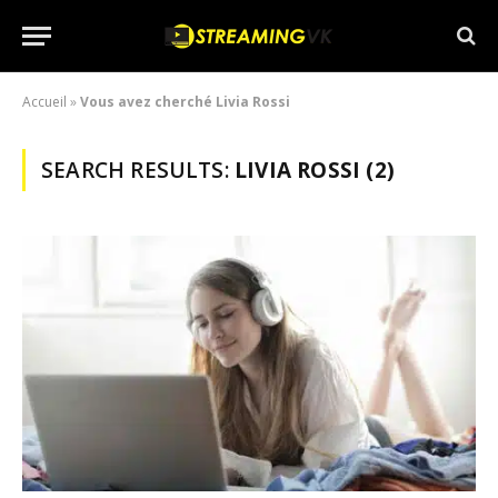
Accueil
»
Vous avez cherché Livia Rossi
SEARCH RESULTS:
LIVIA ROSSI (2)