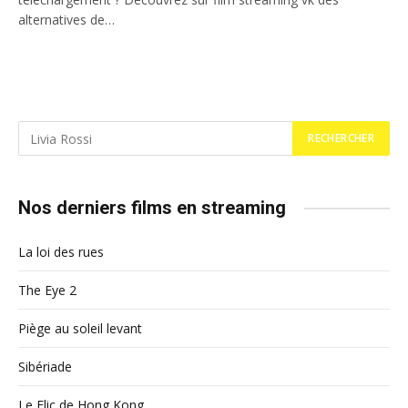
alternatives de…
Nos derniers films en streaming
La loi des rues
The Eye 2
Piège au soleil levant
Sibériade
Le Flic de Hong Kong