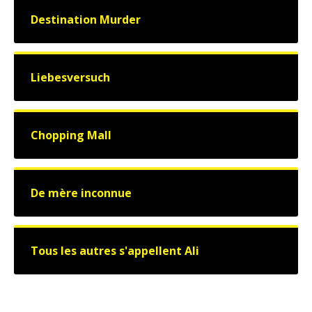
Destination Murder
Liebesversuch
Chopping Mall
De mère inconnue
Tous les autres s'appellent Ali