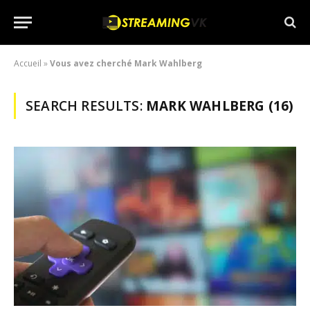
Accueil
»
Vous avez cherché Mark Wahlberg
SEARCH RESULTS:
MARK WAHLBERG (16)