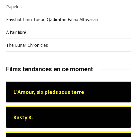
Papeles
Eayshat Lam Taeud Qadiratan Ealaa Altayaran
À l'air libre
The Lunar Chronicles
Films tendances en ce moment
L'Amour, six pieds sous terre
Kasty K.