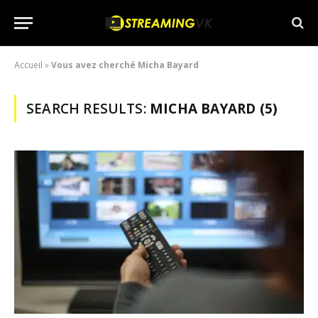
Accueil
»
Vous avez cherché Micha Bayard
SEARCH RESULTS:
MICHA BAYARD (5)