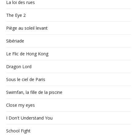
La loi des rues
The Eye 2
Piège au soleil levant
Sibériade
Le Flic de Hong Kong
Dragon Lord
Sous le ciel de Paris
Swimfan, la fille de la piscine
Close my eyes
I Don't Understand You
School Fight