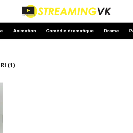
ue
Animation
Comédie dramatique
Drame
P
I (1)