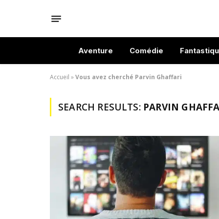
Aventure
Comédie
Fantastiq
Accueil
»
Vous avez cherché Parvin Ghaffari
SEARCH RESULTS:
PARVIN GHAFFAR