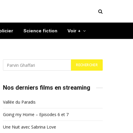
olicier
Science fiction
Voir +
Nos derniers films en streaming
Vallée du Paradis
Going my Home – Episodes 6 et 7
Une Nuit avec Sabrina Love