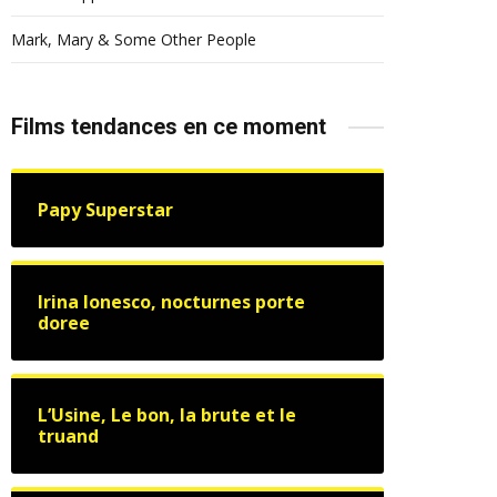
Mark, Mary & Some Other People
Films tendances en ce moment
Papy Superstar
Irina Ionesco, nocturnes porte
doree
L’Usine, Le bon, la brute et le
truand