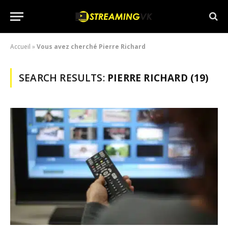
Accueil
»
Vous avez cherché Pierre Richard
SEARCH RESULTS:
PIERRE RICHARD (19)