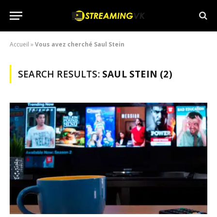
Accueil
»
Vous avez cherché Saul Stein
SEARCH RESULTS:
SAUL STEIN (2)