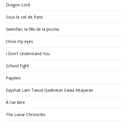
Dragon Lord
Sous le ciel de Paris
Swimfan, la fille de la piscine
Close my eyes
I Don't Understand You
School Fight
Papeles
Eayshat Lam Taeud Qadiratan Ealaa Altayaran
À l'air libre
The Lunar Chronicles