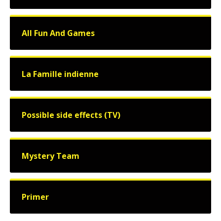
All Fun And Games
La Famille indienne
Possible side effects (TV)
Mystery Team
Primer