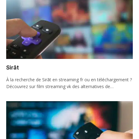
Sirāt
À la recherche de Sirāt en streaming fr ou en téléchargement ?
Découvrez sur film streaming vk des alternatives de…