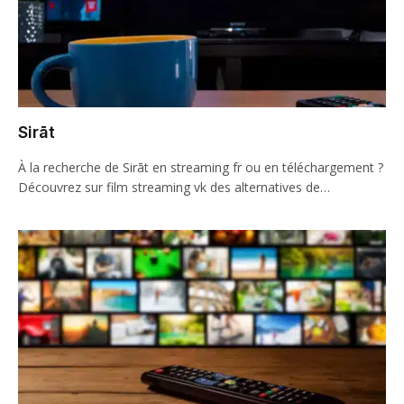
Sirāt
À la recherche de Sirāt en streaming fr ou en téléchargement ?
Découvrez sur film streaming vk des alternatives de…