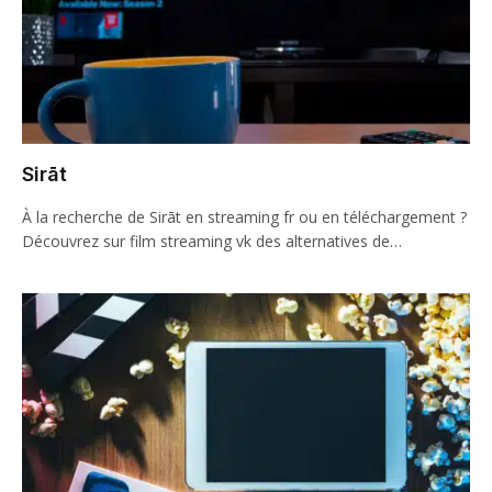
Sirāt
À la recherche de Sirāt en streaming fr ou en téléchargement ?
Découvrez sur film streaming vk des alternatives de…