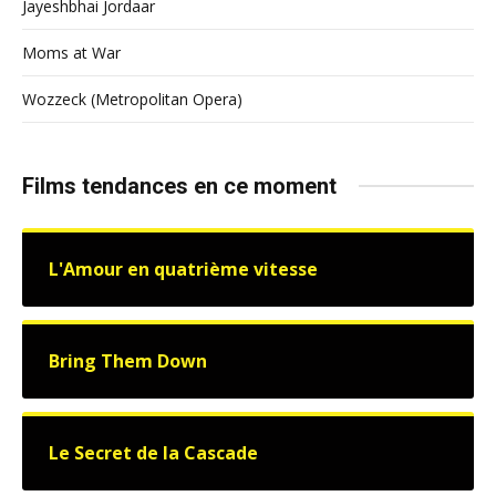
Jayeshbhai Jordaar
Moms at War
Wozzeck (Metropolitan Opera)
Films tendances en ce moment
L'Amour en quatrième vitesse
Bring Them Down
Le Secret de la Cascade