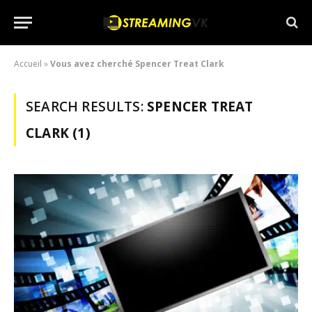
Accueil
»
Vous avez cherché Spencer Treat Clark
SEARCH RESULTS:
SPENCER TREAT
CLARK (1)