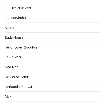
L'Huître et le vent
Los Sonámbulos
Asuran
Batla House
Hello, Love, Goodbye
Le Roi d'ici
Naa Naa
Max et ses amis
Nerkonda Paarvai
Max