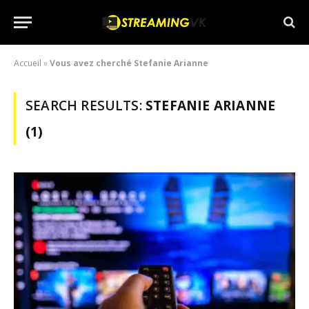
Accueil
»
Vous avez cherché Stefanie Arianne
SEARCH RESULTS:
STEFANIE ARIANNE
(1)