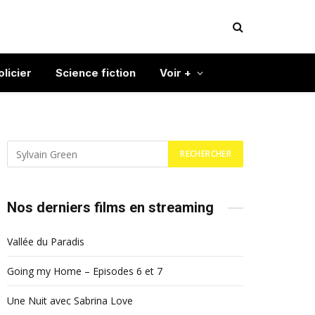
olicier
Science fiction
Voir +
Nos derniers films en streaming
Vallée du Paradis
Going my Home – Episodes 6 et 7
Une Nuit avec Sabrina Love