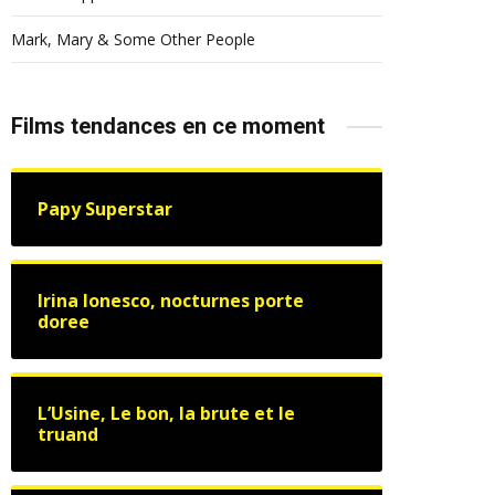
Mark, Mary & Some Other People
Films tendances en ce moment
Papy Superstar
Irina Ionesco, nocturnes porte
doree
L’Usine, Le bon, la brute et le
truand