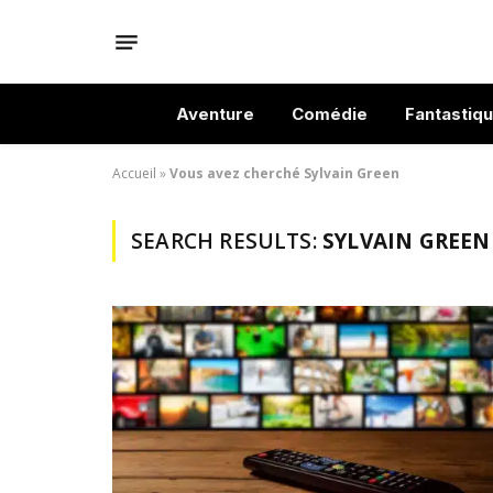
Aventure
Comédie
Fantastiq
Accueil
»
Vous avez cherché Sylvain Green
SEARCH RESULTS:
SYLVAIN GREEN 