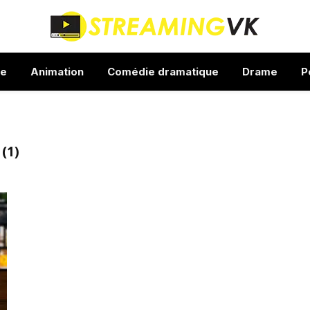
ue
Animation
Comédie dramatique
Drame
P
(1)