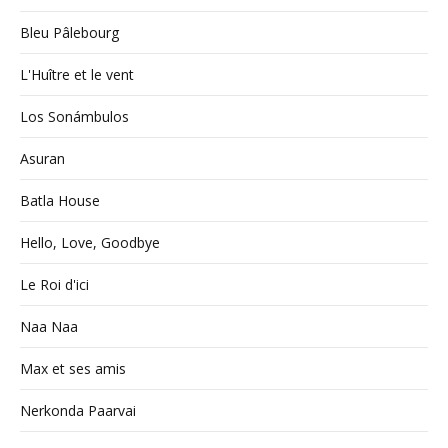
Bleu Pâlebourg
L'Huître et le vent
Los Sonámbulos
Asuran
Batla House
Hello, Love, Goodbye
Le Roi d'ici
Naa Naa
Max et ses amis
Nerkonda Paarvai