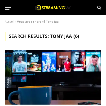
Accueil
»
Vous avez cherché Tony Jaa
SEARCH RESULTS:
TONY JAA (6)