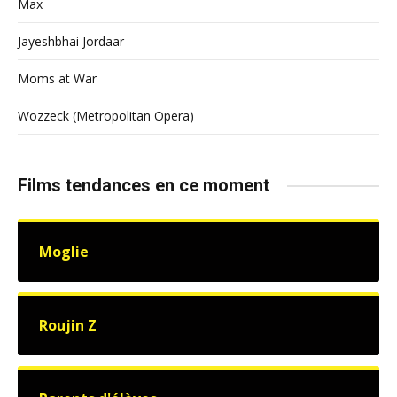
Max
Jayeshbhai Jordaar
Moms at War
Wozzeck (Metropolitan Opera)
Films tendances en ce moment
Moglie
Roujin Z