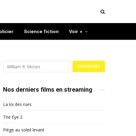
olicier
Science fiction
Voir +
Nos derniers films en streaming
La loi des rues
The Eye 2
Piège au soleil levant