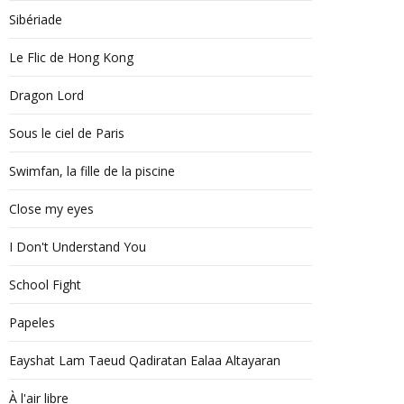
Sibériade
Le Flic de Hong Kong
Dragon Lord
Sous le ciel de Paris
Swimfan, la fille de la piscine
Close my eyes
I Don't Understand You
School Fight
Papeles
Eayshat Lam Taeud Qadiratan Ealaa Altayaran
À l'air libre