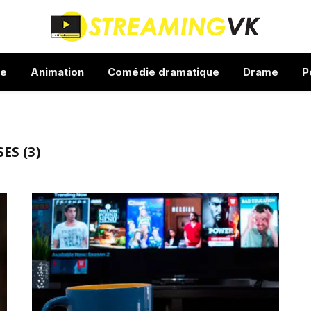
ue
Animation
Comédie dramatique
Drame
P
ES (3)