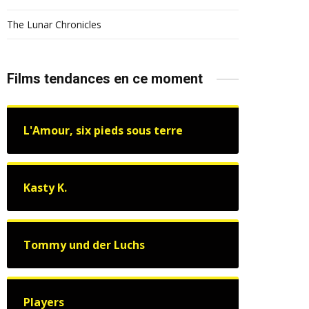
The Lunar Chronicles
Films tendances en ce moment
L'Amour, six pieds sous terre
Kasty K.
Tommy und der Luchs
Players