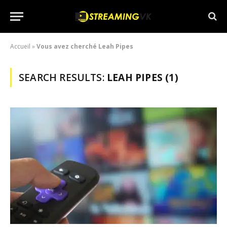
Accueil
»
Vous avez cherché Leah Pipes
SEARCH RESULTS:
LEAH PIPES (1)