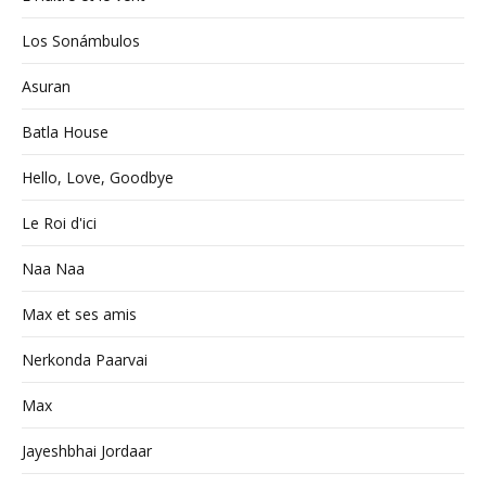
Los Sonámbulos
Asuran
Batla House
Hello, Love, Goodbye
Le Roi d'ici
Naa Naa
Max et ses amis
Nerkonda Paarvai
Max
Jayeshbhai Jordaar