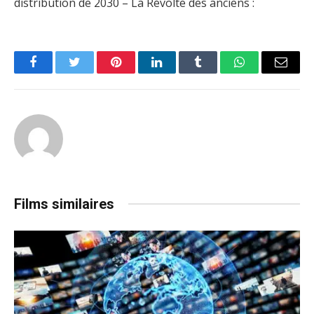
distribution de 2030 – La Révolte des anciens :
Facebook
Twitter
Pinterest
LinkedIn
Tumblr
WhatsApp
Email
Films similaires