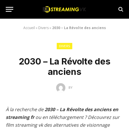
Accueil
»
Divers
»
2030 – La Révolte des anciens
DIVERS
2030 – La Révolte des
anciens
BY
À la recherche de
2030 – La Révolte des anciens en
streaming fr
ou en téléchargement ? Découvrez sur
film streaming vk des alternatives de visionnage