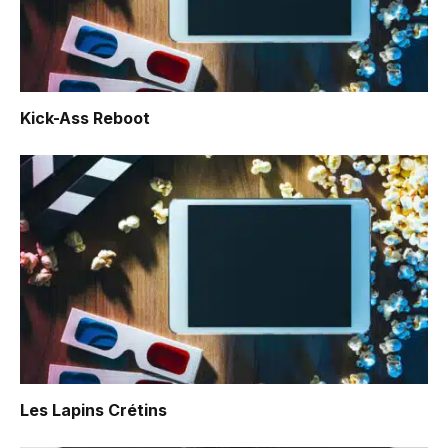
Kick-Ass Reboot
Les Lapins Crétins