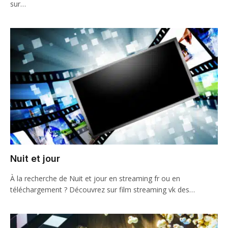
sur…
Nuit et jour
À la recherche de Nuit et jour en streaming fr ou en
téléchargement ? Découvrez sur film streaming vk des…