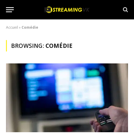
Accueil
»
Comédie
BROWSING:
COMÉDIE