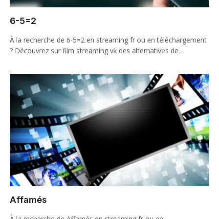
6-5=2
À la recherche de 6-5=2 en streaming fr ou en téléchargement
? Découvrez sur film streaming vk des alternatives de…
Affamés
À la recherche de Affamés en streaming fr ou en