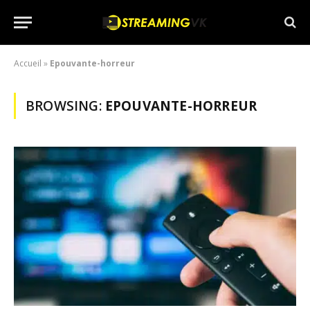
Accueil
»
Epouvante-horreur
BROWSING:
EPOUVANTE-HORREUR