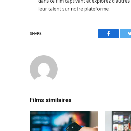
dans ce film captivant et explorez d’autr
leur talent sur notre plateforme.
SHARE.
Facebook
Films similaires