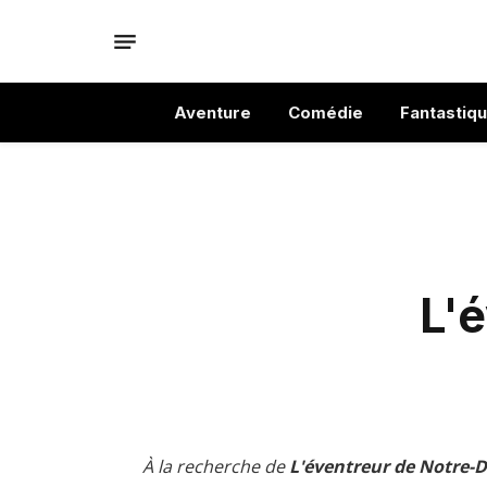
Aventure
Comédie
Fantastiq
L'
À la recherche de
L'éventreur de Notre-