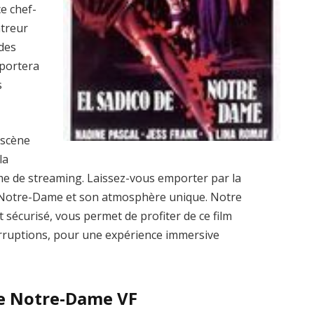
e chef-
ntreur
des
sportera
s
 scène
la
rme de streaming. Laissez-vous emporter par la
 Notre-Dame et son atmosphère unique. Notre
et sécurisé, vous permet de profiter de ce film
terruptions, pour une expérience immersive
de Notre-Dame VF