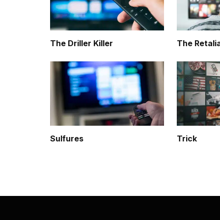
The Driller Killer
The Retali
Sulfures
Trick