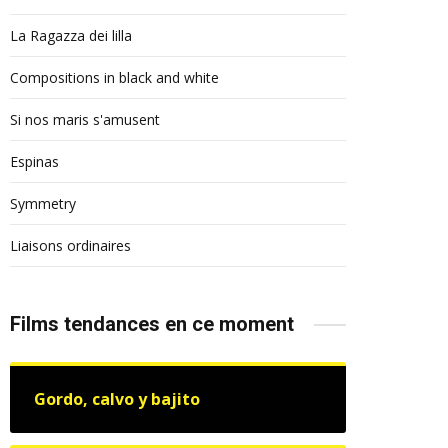
La Ragazza dei lilla
Compositions in black and white
Si nos maris s'amusent
Espinas
Symmetry
Liaisons ordinaires
Films tendances en ce moment
Gordo, calvo y bajito