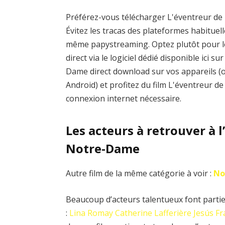
Préférez-vous télécharger L'éventreur de
Évitez les tracas des plateformes habitu
même papystreaming. Optez plutôt pour 
direct via le logiciel dédié disponible ici 
Dame direct download sur vos appareils (
Android) et profitez du film L'éventreur 
connexion internet nécessaire.
Les acteurs à retrouver à l
Notre-Dame
Autre film de la même catégorie à voir :
No
Beaucoup d’acteurs talentueux font partie
:
Lina Romay
Catherine Lafferière
Jesús F