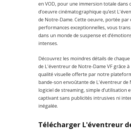
en VOD, pour une immersion totale dans c
d’oeuvre cinématographique qu’est L'éve
de Notre-Dame. Cette oeuvre, portée par 
performances exceptionnelles, vous tran
dans un monde de suspense et d’émotion
intenses.
Découvrez les moindres détails de chaque
de L'éventreur de Notre-Dame VF grâce à 
qualité visuelle offerte par notre platefo
bande-son envoûtante de L'éventreur de
logiciel de streaming, simple d’utilisation 
captivant sans publicités intrusives ni in
inégalée.
Télécharger L'éventreur 