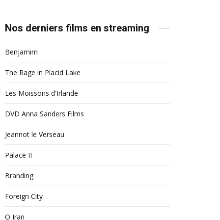
Nos derniers films en streaming
Benjamim
The Rage in Placid Lake
Les Moissons d'Irlande
DVD Anna Sanders Films
Jeannot le Verseau
Palace II
Branding
Foreign City
O Iran