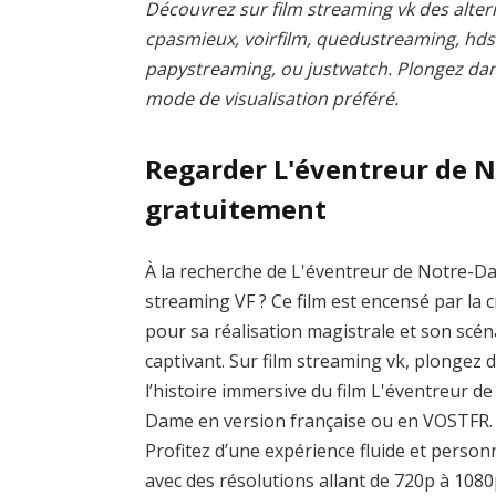
Découvrez sur film streaming vk des altern
cpasmieux, voirfilm, quedustreaming, hd
papystreaming, ou justwatch. Plongez dans 
mode de visualisation préféré.
Regarder L'éventreur de 
gratuitement
À la recherche de L'éventreur de Notre-D
streaming VF ? Ce film est encensé par la c
pour sa réalisation magistrale et son scén
captivant. Sur film streaming vk, plongez 
l’histoire immersive du film L'éventreur d
Dame en version française ou en VOSTFR.
Profitez d’une expérience fluide et person
avec des résolutions allant de 720p à 1080