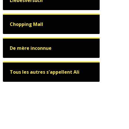
Liebesversuch
Chopping Mall
De mère inconnue
Tous les autres s'appellent Ali