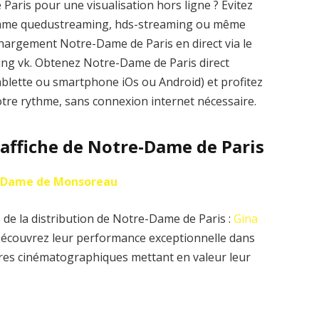
aris pour une visualisation hors ligne ? Évitez
comme quedustreaming, hds-streaming ou même
hargement Notre-Dame de Paris en direct via le
aming vk. Obtenez Notre-Dame de Paris direct
ablette ou smartphone iOs ou Android) et profitez
otre rythme, sans connexion internet nécessaire.
l’affiche de Notre-Dame de Paris
 Dame de Monsoreau
 de la distribution de Notre-Dame de Paris :
Gina
Découvrez leur performance exceptionnelle dans
uvres cinématographiques mettant en valeur leur