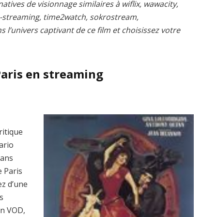
atives de visionnage similaires à wiflix, wawacity,
s-streaming, time2watch, sokrostream,
l’univers captivant de ce film et choisissez votre
aris en streaming
ritique
ario
dans
e Paris
ez d’une
s
en VOD,