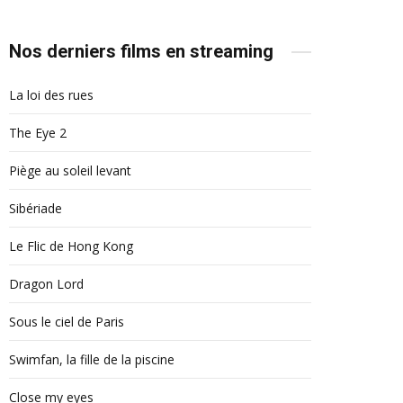
Nos derniers films en streaming
La loi des rues
The Eye 2
Piège au soleil levant
Sibériade
Le Flic de Hong Kong
Dragon Lord
Sous le ciel de Paris
Swimfan, la fille de la piscine
Close my eyes