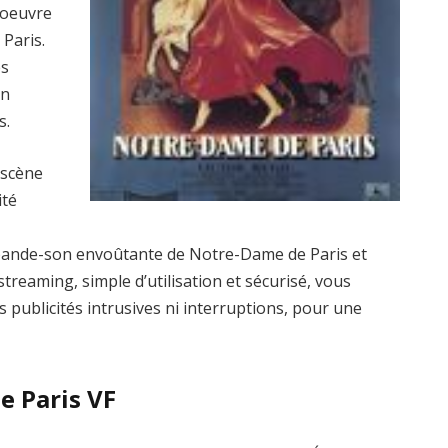
’oeuvre
Paris.
es
un
s.
 scène
ité
 bande-son envoûtante de Notre-Dame de Paris et
treaming, simple d’utilisation et sécurisé, vous
s publicités intrusives ni interruptions, pour une
e Paris VF