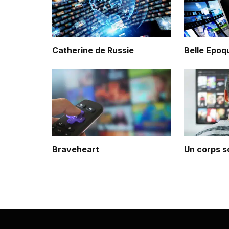
Catherine de Russie
Belle Epoq
Braveheart
Un corps s