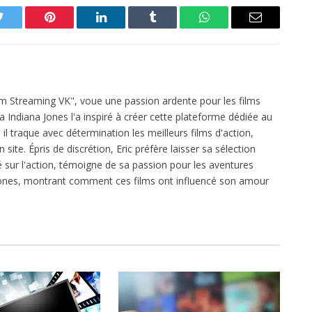
Twitter
Pinterest
LinkedIn
Tumblr
WhatsApp
Email
ilm Streaming VK", voue une passion ardente pour les films
ga Indiana Jones l'a inspiré à créer cette plateforme dédiée au
l traque avec détermination les meilleurs films d'action,
 site. Épris de discrétion, Eric préfère laisser sa sélection
xé sur l'action, témoigne de sa passion pour les aventures
 Jones, montrant comment ces films ont influencé son amour