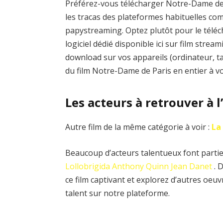
Préférez-vous télécharger Notre-Dame de P
les tracas des plateformes habituelles 
papystreaming. Optez plutôt pour le téléc
logiciel dédié disponible ici sur film stre
download sur vos appareils (ordinateur, t
du film Notre-Dame de Paris en entier à v
Les acteurs à retrouver à 
Autre film de la même catégorie à voir :
La
Beaucoup d’acteurs talentueux font partie
Lollobrigida
Anthony Quinn
Jean Danet
. 
ce film captivant et explorez d’autres oe
talent sur notre plateforme.