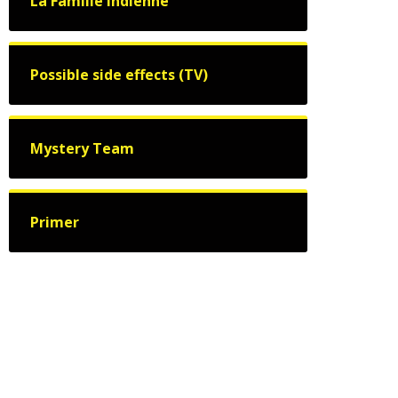
La Famille indienne
Possible side effects (TV)
Mystery Team
Primer