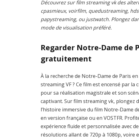
Découvrez sur film streaming vk des altern
cpasmieux, voirfilm, quedustreaming, hd
papystreaming, ou justwatch. Plongez dans 
mode de visualisation préféré.
Regarder Notre-Dame de P
gratuitement
À la recherche de Notre-Dame de Paris en
streaming VF ? Ce film est encensé par la c
pour sa réalisation magistrale et son scén
captivant. Sur film streaming vk, plongez 
l’histoire immersive du film Notre-Dame d
en version française ou en VOSTFR. Profit
expérience fluide et personnalisée avec de
résolutions allant de 720p à 1080p, voire 