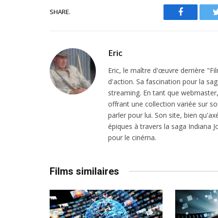
SHARE.
Facebook
Eric
Eric, le maître d'œuvre derrière "F
d'action. Sa fascination pour la sa
streaming. En tant que webmaster, i
offrant une collection variée sur son
parler pour lui. Son site, bien qu'a
épiques à travers la saga Indiana
pour le cinéma.
Films similaires