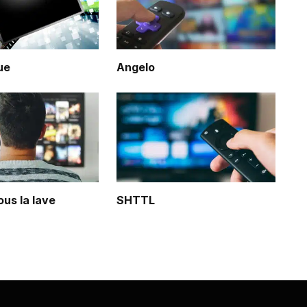
ue
Angelo
ous la lave
SHTTL