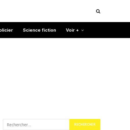
olicier
Science fiction
Voir +