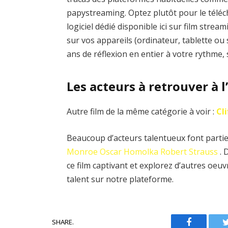
papystreaming. Optez plutôt pour le téléch
logiciel dédié disponible ici sur film stre
sur vos appareils (ordinateur, tablette ou
ans de réflexion en entier à votre rythme,
Les acteurs à retrouver à l
Autre film de la même catégorie à voir :
Cl
Beaucoup d’acteurs talentueux font partie d
Monroe
Oscar Homolka
Robert Strauss
. 
ce film captivant et explorez d’autres oe
talent sur notre plateforme.
SHARE.