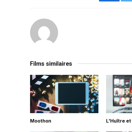
Facebook
Films similaires
Moothon
L'Huître et