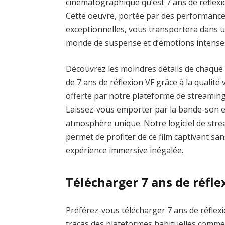
cinématographique qu’est 7 ans de réflexi
Cette oeuvre, portée par des performanc
exceptionnelles, vous transportera dans 
monde de suspense et d’émotions intense
Découvrez les moindres détails de chaque
de 7 ans de réflexion VF grâce à la qualité 
offerte par notre plateforme de streaming
Laissez-vous emporter par la bande-son e
atmosphère unique. Notre logiciel de strea
permet de profiter de ce film captivant san
expérience immersive inégalée.
Télécharger 7 ans de réfle
Préférez-vous télécharger 7 ans de réflexi
tracas des plateformes habituelles com