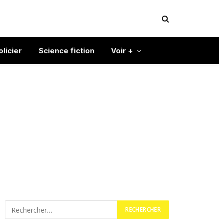
olicier
Science fiction
Voir +