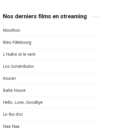
Nos derniers films en streaming
Moothon
Bleu Pâlebourg
L'Huître et le vent
Los Sonámbulos
Asuran
Batla House
Hello, Love, Goodbye
Le Roi d'ici
Naa Naa