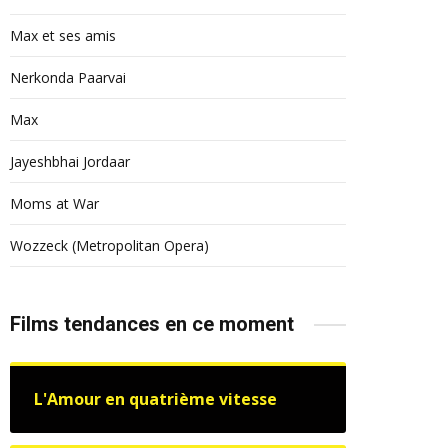
Max et ses amis
Nerkonda Paarvai
Max
Jayeshbhai Jordaar
Moms at War
Wozzeck (Metropolitan Opera)
Films tendances en ce moment
L'Amour en quatrième vitesse