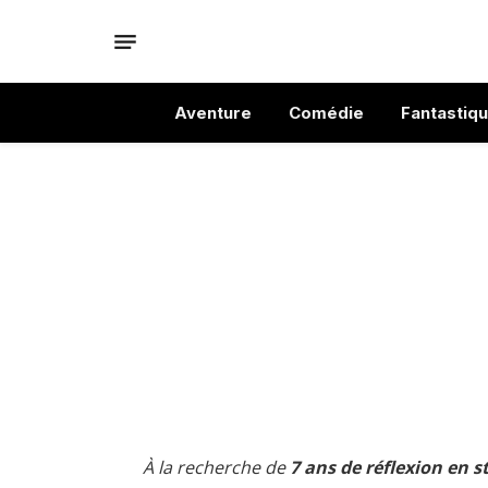
Aventure
Comédie
Fantastiq
À la recherche de
7 ans de réflexion en s