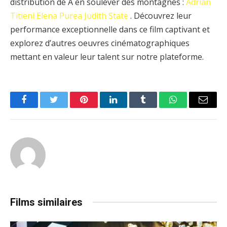
distribution de A en soulever des montagnes :
Adrian
Titieni
Elena Purea
Judith State
. Découvrez leur
performance exceptionnelle dans ce film captivant et
explorez d’autres oeuvres cinématographiques
mettant en valeur leur talent sur notre plateforme.
Facebook
Twitter
Pinterest
LinkedIn
Tumblr
WhatsApp
Email
Films similaires