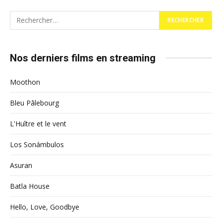
Nos derniers films en streaming
Moothon
Bleu Pâlebourg
L'Huître et le vent
Los Sonámbulos
Asuran
Batla House
Hello, Love, Goodbye