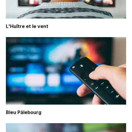
L'Huître et le vent
Bleu Pâlebourg