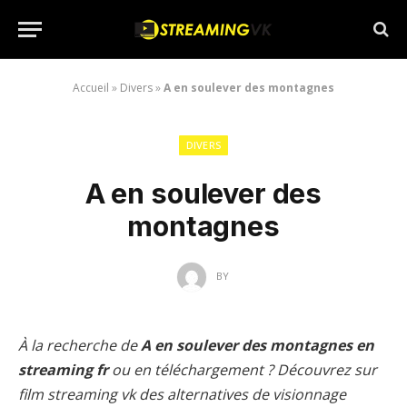
Accueil
»
Divers
»
A en soulever des montagnes
DIVERS
A en soulever des
montagnes
BY
À la recherche de
A en soulever des montagnes en
streaming fr
ou en téléchargement ? Découvrez sur
film streaming vk des alternatives de visionnage