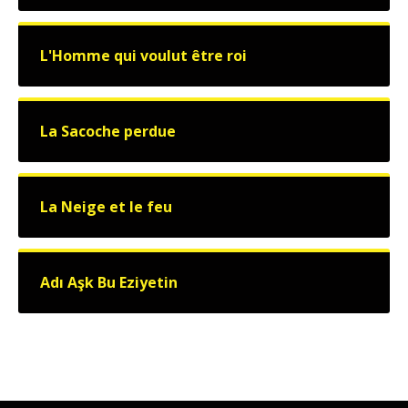
L'Homme qui voulut être roi
La Sacoche perdue
La Neige et le feu
Adı Aşk Bu Eziyetin