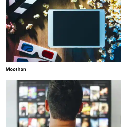
Moothon