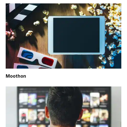
Moothon