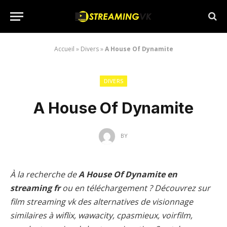
Accueil
»
Divers
»
A House Of Dynamite
DIVERS
A House Of Dynamite
BY
À la recherche de
A House Of Dynamite en
streaming fr
ou en téléchargement ? Découvrez sur
film streaming vk des alternatives de visionnage
similaires à wiflix, wawacity, cpasmieux, voirfilm,