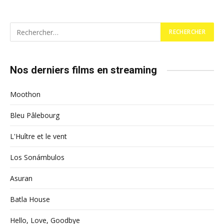
Nos derniers films en streaming
Moothon
Bleu Pâlebourg
L'Huître et le vent
Los Sonámbulos
Asuran
Batla House
Hello, Love, Goodbye