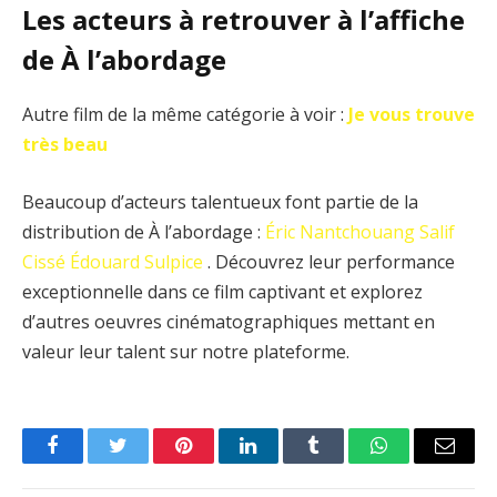
Les acteurs à retrouver à l’affiche
de À l’abordage
Autre film de la même catégorie à voir :
Je vous trouve
très beau
Beaucoup d’acteurs talentueux font partie de la
distribution de À l’abordage :
Éric Nantchouang
Salif
Cissé
Édouard Sulpice
. Découvrez leur performance
exceptionnelle dans ce film captivant et explorez
d’autres oeuvres cinématographiques mettant en
valeur leur talent sur notre plateforme.
Facebook
Twitter
Pinterest
LinkedIn
Tumblr
WhatsApp
Email