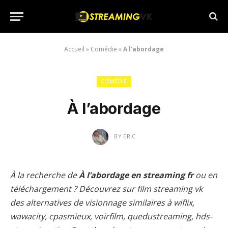
Accueil
»
Comédie
»
À l’abordage
COMÉDIE
À l’abordage
BY
ERIC
À la recherche de
À l’abordage en streaming fr
ou en
téléchargement ? Découvrez sur film streaming vk
des alternatives de visionnage similaires à wiflix,
wawacity, cpasmieux, voirfilm, quedustreaming, hds-