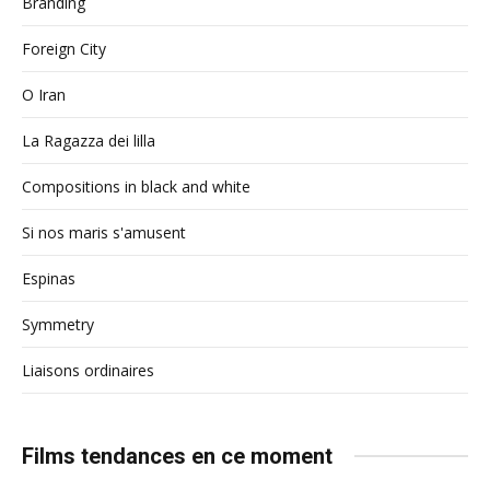
Branding
Foreign City
O Iran
La Ragazza dei lilla
Compositions in black and white
Si nos maris s'amusent
Espinas
Symmetry
Liaisons ordinaires
Films tendances en ce moment