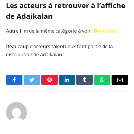
Les acteurs à retrouver à l’affiche
de Adaikalan
Autre film de la même catégorie à voir :
Bio-Dome
Beaucoup d’acteurs talentueux font partie de la
distribution de Adaikalan :
Facebook
Twitter
Pinterest
LinkedIn
Tumblr
WhatsApp
Email