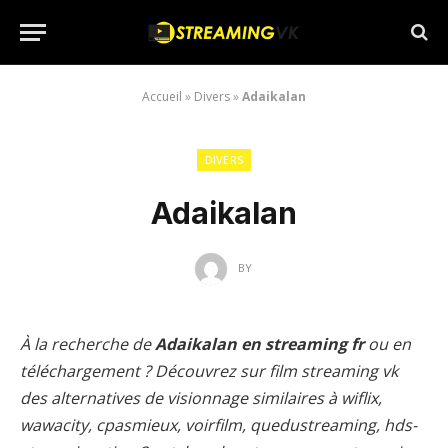
Accueil
»
Divers
»
Adaikalan
DIVERS
Adaikalan
BY
À la recherche de
Adaikalan en streaming fr
ou en
téléchargement ? Découvrez sur film streaming vk
des alternatives de visionnage similaires à wiflix,
wawacity, cpasmieux, voirfilm, quedustreaming, hds-