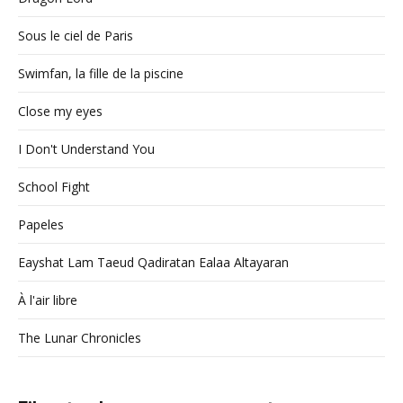
Sous le ciel de Paris
Swimfan, la fille de la piscine
Close my eyes
I Don't Understand You
School Fight
Papeles
Eayshat Lam Taeud Qadiratan Ealaa Altayaran
À l'air libre
The Lunar Chronicles