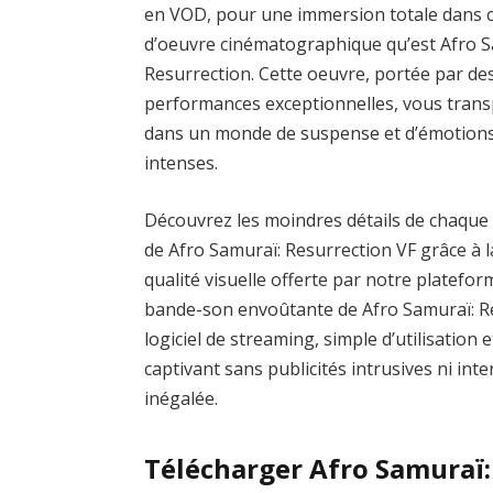
en VOD, pour une immersion totale dans c
d’oeuvre cinématographique qu’est Afro S
Resurrection. Cette oeuvre, portée par de
performances exceptionnelles, vous tran
dans un monde de suspense et d’émotion
intenses.
Découvrez les moindres détails de chaque
de Afro Samuraï: Resurrection VF grâce à l
qualité visuelle offerte par notre platefo
bande-son envoûtante de Afro Samuraï: R
logiciel de streaming, simple d’utilisation 
captivant sans publicités intrusives ni in
inégalée.
Télécharger Afro Samuraï: