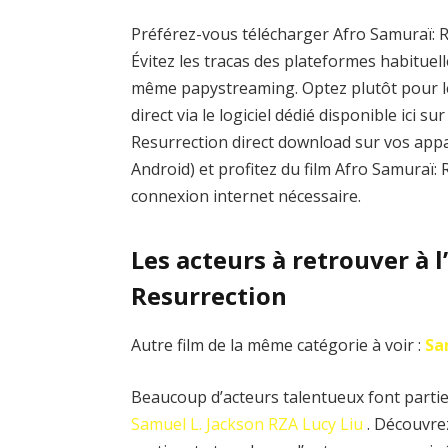
Préférez-vous télécharger Afro Samuraï: R
Évitez les tracas des plateformes habitu
même papystreaming. Optez plutôt pour l
direct via le logiciel dédié disponible ici 
Resurrection direct download sur vos appa
Android) et profitez du film Afro Samuraï:
connexion internet nécessaire.
Les acteurs à retrouver à l
Resurrection
Autre film de la même catégorie à voir :
Sa
Beaucoup d’acteurs talentueux font partie 
Samuel L. Jackson
RZA
Lucy Liu
. Découvre