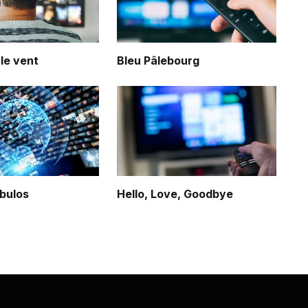
 le vent
Bleu Pâlebourg
bulos
Hello, Love, Goodbye