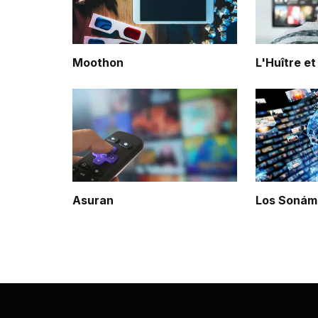
Moothon
L'Huître et
Asuran
Los Sonám