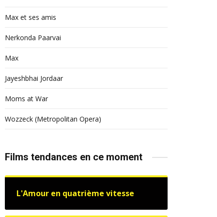
Max et ses amis
Nerkonda Paarvai
Max
Jayeshbhai Jordaar
Moms at War
Wozzeck (Metropolitan Opera)
Films tendances en ce moment
L'Amour en quatrième vitesse