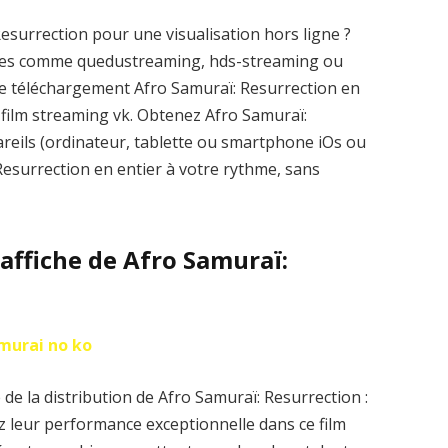
esurrection pour une visualisation hors ligne ?
elles comme quedustreaming, hds-streaming ou
e téléchargement Afro Samuraï: Resurrection en
sur film streaming vk. Obtenez Afro Samuraï:
reils (ordinateur, tablette ou smartphone iOs ou
 Resurrection en entier à votre rythme, sans
’affiche de Afro Samuraï:
murai no ko
de la distribution de Afro Samuraï: Resurrection :
z leur performance exceptionnelle dans ce film