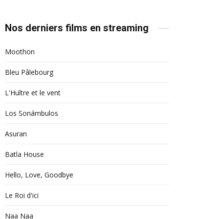
Nos derniers films en streaming
Moothon
Bleu Pâlebourg
L'Huître et le vent
Los Sonámbulos
Asuran
Batla House
Hello, Love, Goodbye
Le Roi d'ici
Naa Naa