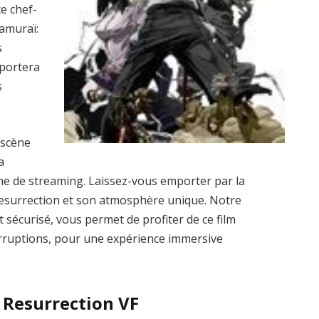
e chef-
amuraï:
s
sportera
s
 scène
a
rme de streaming. Laissez-vous emporter par la
esurrection et son atmosphère unique. Notre
et sécurisé, vous permet de profiter de ce film
terruptions, pour une expérience immersive
 Resurrection VF