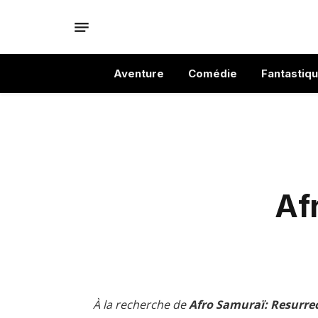
Aventure
Comédie
Fantastiq
Af
À la recherche de
Afro Samuraï: Resurrec