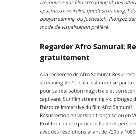
Découvrez sur film streaming vk des altern
cpasmieux, voirfilm, quedustreaming, hd
papystreaming, ou justwatch. Plongez dans 
mode de visualisation préféré.
Regarder Afro Samuraï: R
gratuitement
À la recherche de Afro Samuraï: Resurrect
streaming VF ? Ce film est encensé par la c
pour sa réalisation magistrale et son scén
captivant. Sur film streaming vk, plongez 
l’histoire immersive du film Afro Samuraï:
Resurrection en version française ou en 
Profitez d’une expérience fluide et person
avec des résolutions allant de 720p à 1080