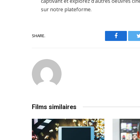
captivant et explorez d’autres oeuvres ci
sur notre plateforme.
SHARE.
Facebook
Films similaires