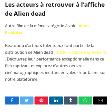
Les acteurs à retrouver à l’affiche
de Alien dead
Autre film de la même catégorie à voir :
Alien
Predator
Beaucoup d’acteurs talentueux font partie de la
distribution de Alien dead :
Buster Crabbe
Ray Roberts
. Découvrez leur performance exceptionnelle dans ce
film captivant et explorez d’autres oeuvres
cinématographiques mettant en valeur leur talent sur
notre plateforme.
Facebook
Twitter
Pinterest
LinkedIn
Tumblr
WhatsApp
Email