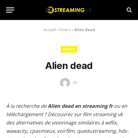
Accueil
»
Divers
»
Alien dead
DIVERS
Alien dead
BY
À la recherche de
Alien dead en streaming fr
ou en
téléchargement ? Découvrez sur film streaming vk
des alternatives de visionnage similaires à wiflix,
wawacity, cpasmieux, voirfilm, quedustreaming, hds-