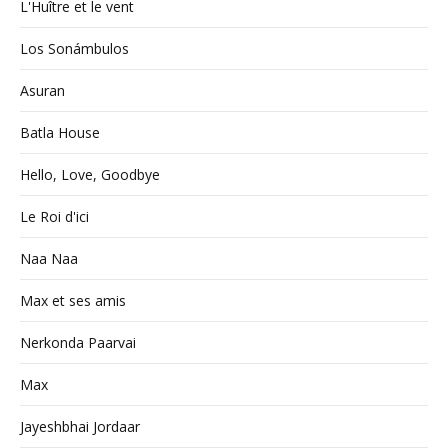
L'Huître et le vent
Los Sonámbulos
Asuran
Batla House
Hello, Love, Goodbye
Le Roi d'ici
Naa Naa
Max et ses amis
Nerkonda Paarvai
Max
Jayeshbhai Jordaar