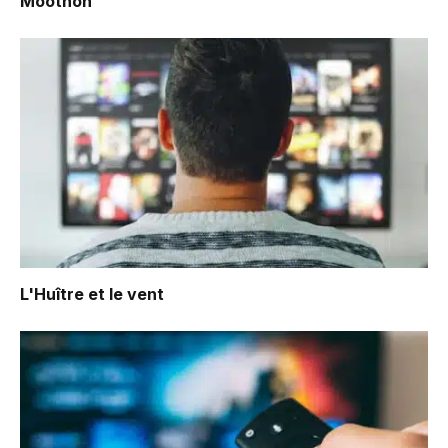
Moothon
L'Huître et le vent