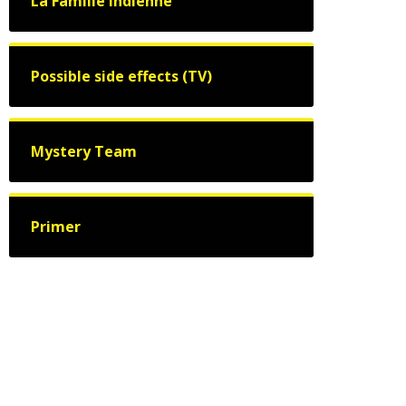
La Famille indienne
Possible side effects (TV)
Mystery Team
Primer