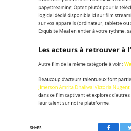
papystreaming. Optez plutôt pour le téléc
logiciel dédié disponible ici sur film stre
sur vos appareils (ordinateur, tablette ou
Exquisite Meal en entier à votre rythme, s
Les acteurs à retrouver à l
Autre film de la même catégorie à voir :
Wa
Beaucoup d’acteurs talentueux font partie 
Jimerson
Amrita Dhaliwal
Victoria Nugent
dans ce film captivant et explorez d’autr
leur talent sur notre plateforme.
SHARE.