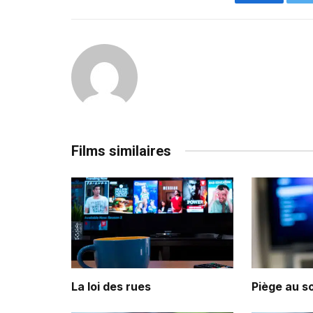
Facebook
Films similaires
La loi des rues
Piège au so