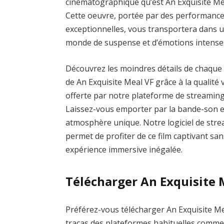
cinématographique qu’est An Exquisite Me
Cette oeuvre, portée par des performanc
exceptionnelles, vous transportera dans 
monde de suspense et d’émotions intense
Découvrez les moindres détails de chaque
de An Exquisite Meal VF grâce à la qualité 
offerte par notre plateforme de streaming
Laissez-vous emporter par la bande-son e
atmosphère unique. Notre logiciel de strea
permet de profiter de ce film captivant san
expérience immersive inégalée.
Télécharger An Exquisite 
Préférez-vous télécharger An Exquisite Mea
tracas des plateformes habituelles com