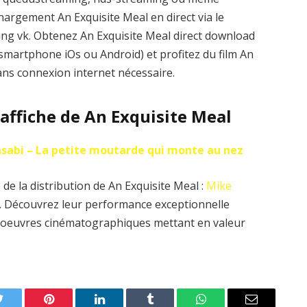
hargement An Exquisite Meal en direct via le
aming vk. Obtenez An Exquisite Meal direct download
 smartphone iOs ou Android) et profitez du film An
ans connexion internet nécessaire.
’affiche de An Exquisite Meal
sabi – La petite moutarde qui monte au nez
de la distribution de An Exquisite Meal :
Mike
. Découvrez leur performance exceptionnelle
es oeuvres cinématographiques mettant en valeur