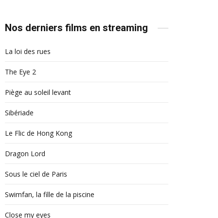
Nos derniers films en streaming
La loi des rues
The Eye 2
Piège au soleil levant
Sibériade
Le Flic de Hong Kong
Dragon Lord
Sous le ciel de Paris
Swimfan, la fille de la piscine
Close my eyes