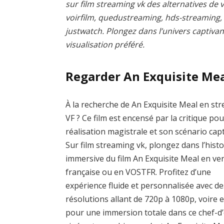
sur film streaming vk des alternatives de v
voirfilm, quedustreaming, hds-streaming
justwatch. Plongez dans l’univers captivan
visualisation préféré.
Regarder An Exquisite Me
À la recherche de An Exquisite Meal en st
VF ? Ce film est encensé par la critique pou
réalisation magistrale et son scénario capt
Sur film streaming vk, plongez dans l’histo
immersive du film An Exquisite Meal en ve
française ou en VOSTFR. Profitez d’une
expérience fluide et personnalisée avec de
résolutions allant de 720p à 1080p, voire 
pour une immersion totale dans ce chef-d