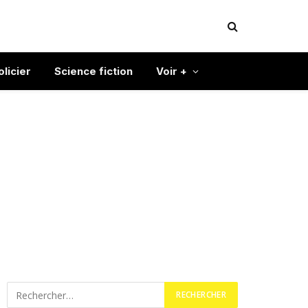
olicier
Science fiction
Voir +