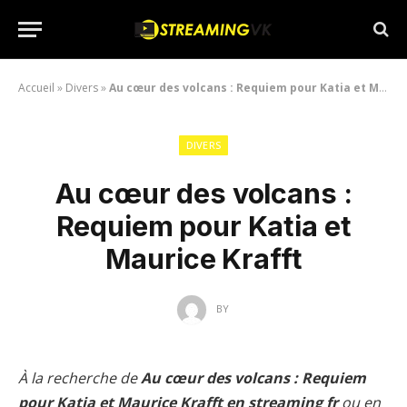
Accueil
»
Divers
»
Au cœur des volcans : Requiem pour Katia et Maurice Krafft
DIVERS
Au cœur des volcans :
Requiem pour Katia et
Maurice Krafft
BY
À la recherche de
Au cœur des volcans : Requiem
pour Katia et Maurice Krafft en streaming fr
ou en