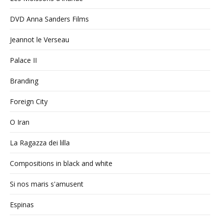
DVD Anna Sanders Films
Jeannot le Verseau
Palace II
Branding
Foreign City
O Iran
La Ragazza dei lilla
Compositions in black and white
Si nos maris s'amusent
Espinas