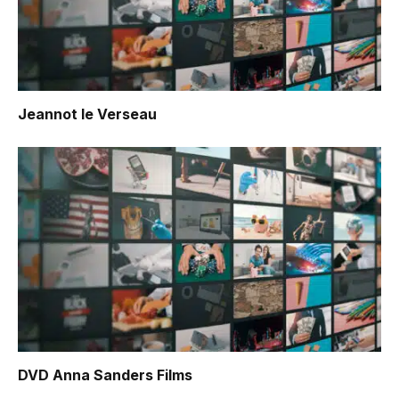
Jeannot le Verseau
DVD Anna Sanders Films