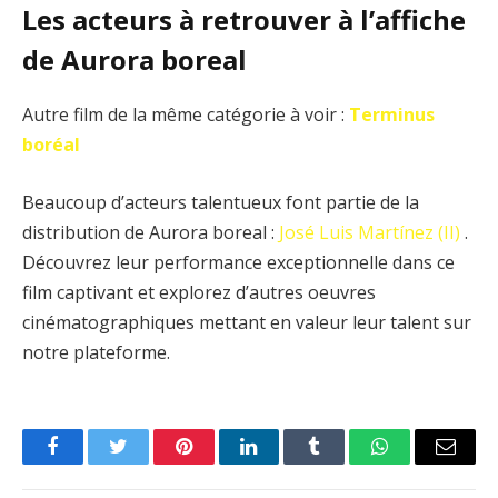
Les acteurs à retrouver à l’affiche
de Aurora boreal
Autre film de la même catégorie à voir :
Terminus
boréal
Beaucoup d’acteurs talentueux font partie de la
distribution de Aurora boreal :
José Luis Martínez (II)
.
Découvrez leur performance exceptionnelle dans ce
film captivant et explorez d’autres oeuvres
cinématographiques mettant en valeur leur talent sur
notre plateforme.
Facebook
Twitter
Pinterest
LinkedIn
Tumblr
WhatsApp
Email