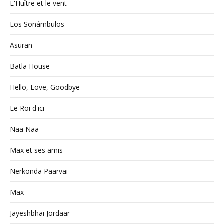
L'Huître et le vent
Los Sonámbulos
Asuran
Batla House
Hello, Love, Goodbye
Le Roi d'ici
Naa Naa
Max et ses amis
Nerkonda Paarvai
Max
Jayeshbhai Jordaar