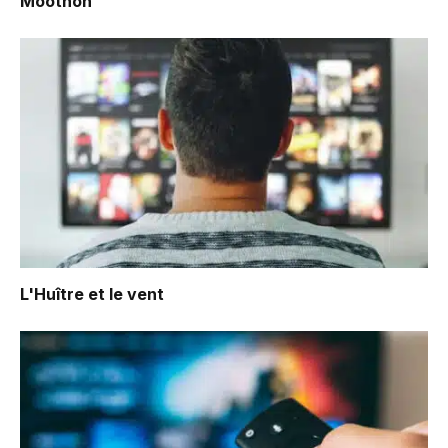
Moothon
L'Huître et le vent