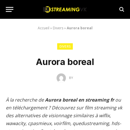
Accueil
»
Divers
»
Aurora boreal
DIVERS
Aurora boreal
BY
À la recherche de
Aurora boreal en streaming fr
ou
en téléchargement ? Découvrez sur film streaming vk
des alternatives de visionnage similaires à wiflix,
wawacity, cpasmieux, voirfilm, quedustreaming, hds-