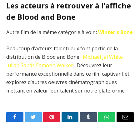
Les acteurs à retrouver à l’affiche
de Blood and Bone
Autre film de la même catégorie à voir :
Winter's Bone
Beaucoup d’acteurs talentueux font partie de la
distribution de Blood and Bone :
Michael Jai White
Julian Sands
Eamonn Walker
. Découvrez leur
performance exceptionnelle dans ce film captivant et
explorez d’autres oeuvres cinématographiques
mettant en valeur leur talent sur notre plateforme.
Facebook
Twitter
Pinterest
LinkedIn
Tumblr
WhatsApp
Email