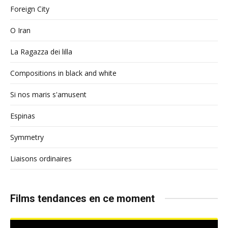
Foreign City
O Iran
La Ragazza dei lilla
Compositions in black and white
Si nos maris s'amusent
Espinas
Symmetry
Liaisons ordinaires
Films tendances en ce moment