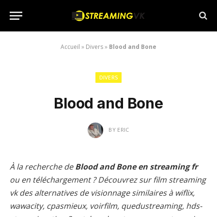
Accueil
»
Divers
»
Blood and Bone
DIVERS
Blood and Bone
BY
ERIC
À la recherche de
Blood and Bone en streaming fr
ou en téléchargement ? Découvrez sur film streaming
vk des alternatives de visionnage similaires à wiflix,
wawacity, cpasmieux, voirfilm, quedustreaming, hds-