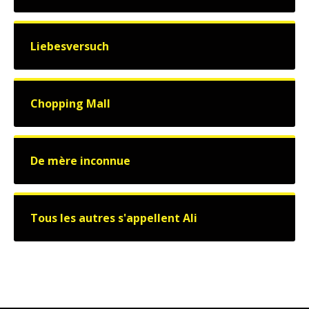
Liebesversuch
Chopping Mall
De mère inconnue
Tous les autres s'appellent Ali