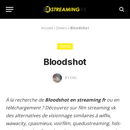
Accueil
»
Divers
»
Bloodshot
DIVERS
Bloodshot
BY
ERIC
À la recherche de
Bloodshot en streaming fr
ou en
téléchargement ? Découvrez sur film streaming vk
des alternatives de visionnage similaires à wiflix,
wawacity, cpasmieux, voirfilm, quedustreaming, hds-