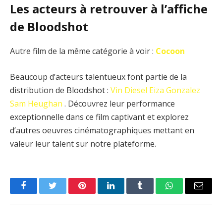
Les acteurs à retrouver à l’affiche
de Bloodshot
Autre film de la même catégorie à voir :
Cocoon
Beaucoup d’acteurs talentueux font partie de la
distribution de Bloodshot :
Vin Diesel
Eiza Gonzalez
Sam Heughan
. Découvrez leur performance
exceptionnelle dans ce film captivant et explorez
d’autres oeuvres cinématographiques mettant en
valeur leur talent sur notre plateforme.
Facebook
Twitter
Pinterest
LinkedIn
Tumblr
WhatsApp
Email