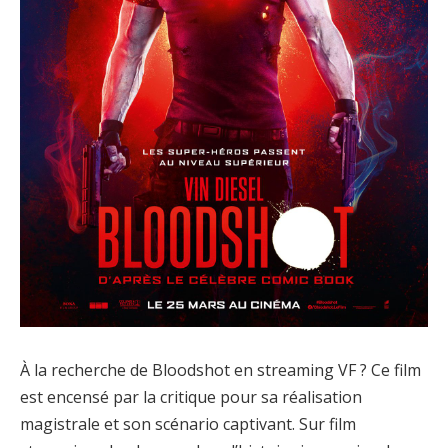
À la recherche de Bloodshot en streaming VF ? Ce film
est encensé par la critique pour sa réalisation
magistrale et son scénario captivant. Sur film