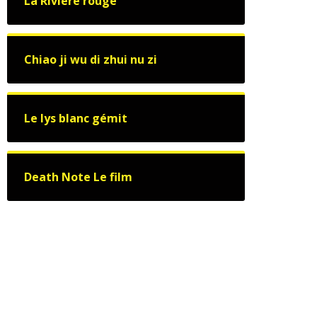
La Rivière rouge
Chiao ji wu di zhui nu zi
Le lys blanc gémit
Death Note Le film