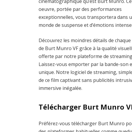
cinématographique qu’est Burt Munro. Ce
oeuvre, portée par des performances
exceptionnelles, vous transportera dans 
monde de suspense et d’émotions intense
Découvrez les moindres détails de chaque
de Burt Munro VF grâce à la qualité visuel
offerte par notre plateforme de streaming
Laissez-vous emporter par la bande-son
unique. Notre logiciel de streaming, simple
de ce film captivant sans publicités intrus
immersive inégalée.
Télécharger Burt Munro V
Préférez-vous télécharger Burt Munro pour 
des plateformes habituelles comme qued