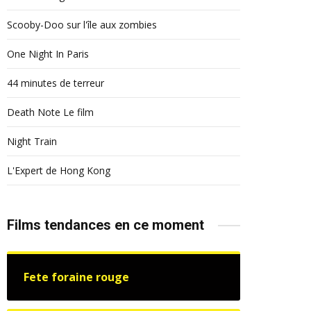
Scooby-Doo sur l'île aux zombies
One Night In Paris
44 minutes de terreur
Death Note Le film
Night Train
L'Expert de Hong Kong
Films tendances en ce moment
Fete foraine rouge