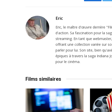
Facebook
Eric
Eric, le maître d'œuvre derrière "F
d'action. Sa fascination pour la sa
streaming. En tant que webmaster, i
offrant une collection variée sur son
parler pour lui. Son site, bien qu'a
épiques à travers la saga Indiana
pour le cinéma.
Films similaires