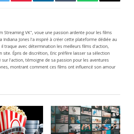
Twitter
Pinterest
LinkedIn
Tumblr
WhatsApp
Email
ilm Streaming VK", voue une passion ardente pour les films
ga Indiana Jones l'a inspiré à créer cette plateforme dédiée au
l traque avec détermination les meilleurs films d'action,
 site. Épris de discrétion, Eric préfère laisser sa sélection
xé sur l'action, témoigne de sa passion pour les aventures
 Jones, montrant comment ces films ont influencé son amour