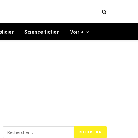
olicier
Science fiction
Voir +