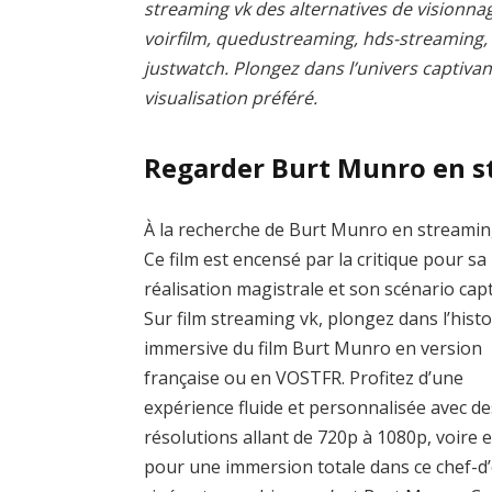
streaming vk des alternatives de visionnag
voirfilm, quedustreaming, hds-streaming
justwatch. Plongez dans l’univers captivan
visualisation préféré.
Regarder Burt Munro en s
À la recherche de Burt Munro en streamin
Ce film est encensé par la critique pour sa
réalisation magistrale et son scénario capt
Sur film streaming vk, plongez dans l’histo
immersive du film Burt Munro en version
française ou en VOSTFR. Profitez d’une
expérience fluide et personnalisée avec de
résolutions allant de 720p à 1080p, voire 
pour une immersion totale dans ce chef-d