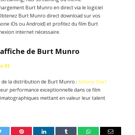
hargement Burt Munro en direct via le logiciel
k. Obtenez Burt Munro direct download sur vos
one iOs ou Android) et profitez du film Burt
exion internet nécessaire.
l’affiche de Burt Munro
An 01
 de la distribution de Burt Munro :
Antony Starr
leur performance exceptionnelle dans ce film
nématographiques mettant en valeur leur talent