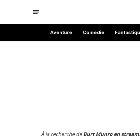
Aventure
Comédie
Fantastiq
À la recherche de
Burt Munro en streami