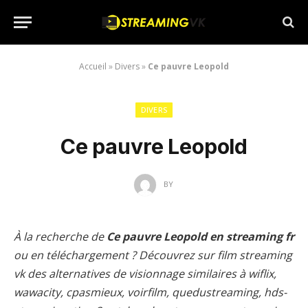
Accueil
»
Divers
»
Ce pauvre Leopold
DIVERS
Ce pauvre Leopold
BY
À la recherche de
Ce pauvre Leopold en streaming fr
ou en téléchargement ? Découvrez sur film streaming
vk des alternatives de visionnage similaires à wiflix,
wawacity, cpasmieux, voirfilm, quedustreaming, hds-