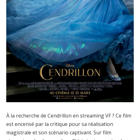
À la recherche de Cendrillon en streaming VF ? Ce film
est encensé par la critique pour sa réalisation
magistrale et son scénario captivant. Sur film