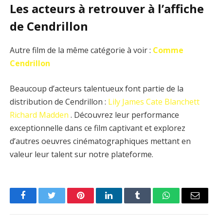
Les acteurs à retrouver à l’affiche
de Cendrillon
Autre film de la même catégorie à voir :
Comme
Cendrillon
Beaucoup d’acteurs talentueux font partie de la
distribution de Cendrillon :
Lily James
Cate Blanchett
Richard Madden
. Découvrez leur performance
exceptionnelle dans ce film captivant et explorez
d’autres oeuvres cinématographiques mettant en
valeur leur talent sur notre plateforme.
Facebook
Twitter
Pinterest
LinkedIn
Tumblr
WhatsApp
Email