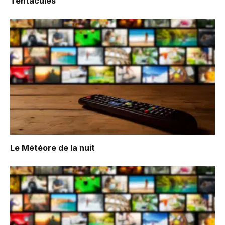
Tentacules
Le Météore de la nuit