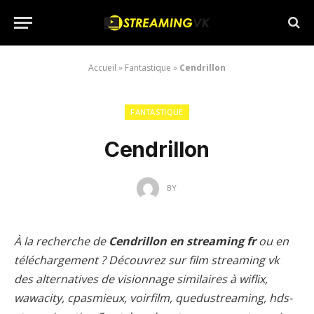
Accueil
»
Fantastique
»
Cendrillon
FANTASTIQUE
Cendrillon
BY
À la recherche de
Cendrillon en streaming fr
ou en
téléchargement ? Découvrez sur film streaming vk
des alternatives de visionnage similaires à wiflix,
wawacity, cpasmieux, voirfilm, quedustreaming, hds-