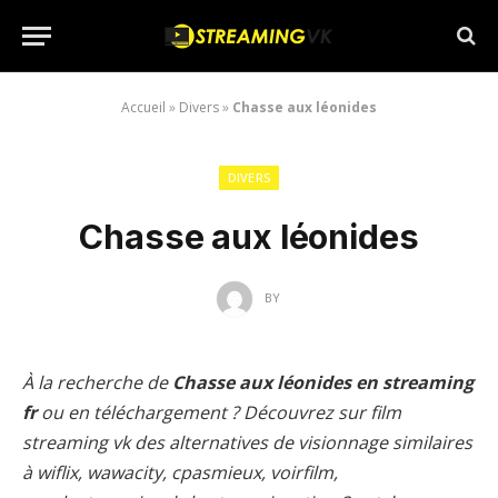
Accueil
»
Divers
»
Chasse aux léonides
DIVERS
Chasse aux léonides
BY
À la recherche de
Chasse aux léonides en streaming
fr
ou en téléchargement ? Découvrez sur film
streaming vk des alternatives de visionnage similaires
à wiflix, wawacity, cpasmieux, voirfilm,