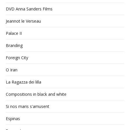
DVD Anna Sanders Films
Jeannot le Verseau
Palace II
Branding
Foreign City
O Iran
La Ragazza dei lilla
Compositions in black and white
Si nos maris s'amusent
Espinas