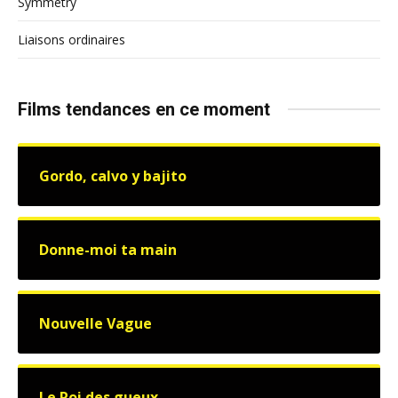
Symmetry
Liaisons ordinaires
Films tendances en ce moment
Gordo, calvo y bajito
Donne-moi ta main
Nouvelle Vague
Le Roi des gueux