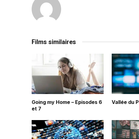
Films similaires
Going my Home – Episodes 6
Vallée du 
et 7