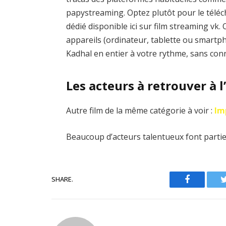
papystreaming. Optez plutôt pour le téléc
dédié disponible ici sur film streaming v
appareils (ordinateur, tablette ou smartp
Kadhal en entier à votre rythme, sans con
Les acteurs à retrouver à 
Autre film de la même catégorie à voir :
Im
Beaucoup d’acteurs talentueux font partie 
SHARE.
Facebook