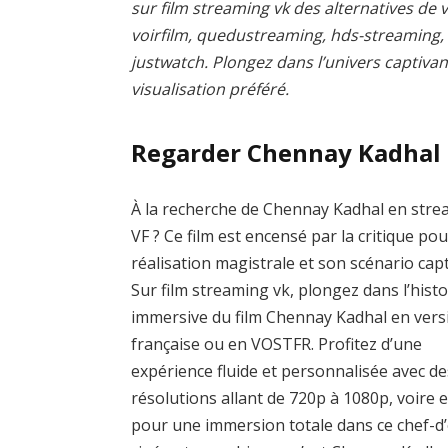
sur film streaming vk des alternatives de v
voirfilm, quedustreaming, hds-streaming
justwatch. Plongez dans l’univers captivan
visualisation préféré.
Regarder Chennay Kadhal 
À la recherche de Chennay Kadhal en str
VF ? Ce film est encensé par la critique pou
réalisation magistrale et son scénario capt
Sur film streaming vk, plongez dans l’histo
immersive du film Chennay Kadhal en vers
française ou en VOSTFR. Profitez d’une
expérience fluide et personnalisée avec de
résolutions allant de 720p à 1080p, voire 
pour une immersion totale dans ce chef-d