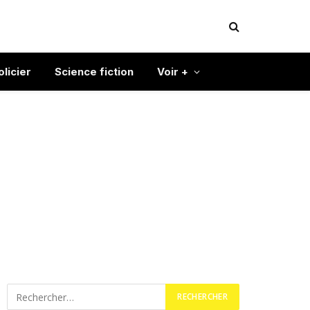
olicier
Science fiction
Voir +