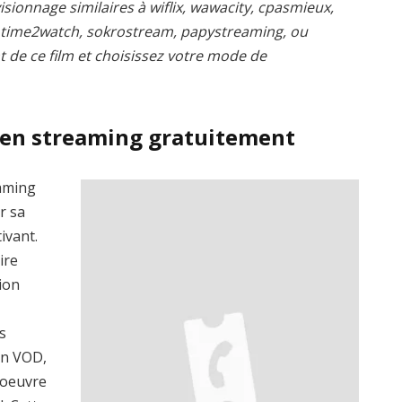
isionnage similaires à wiflix, wawacity, cpasmieux,
, time2watch, sokrostream, papystreaming, ou
t de ce film et choisissez votre mode de
en streaming gratuitement
eaming
r sa
ivant.
ire
ion
s
en VOD,
’oeuvre