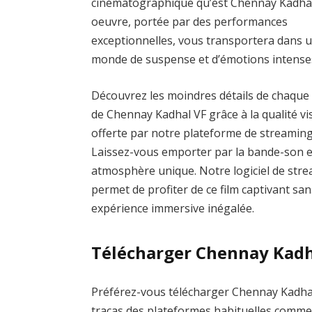
cinématographique qu’est Chennay Kadhal
oeuvre, portée par des performances
exceptionnelles, vous transportera dans 
monde de suspense et d’émotions intense
Découvrez les moindres détails de chaque
de Chennay Kadhal VF grâce à la qualité vi
offerte par notre plateforme de streaming
Laissez-vous emporter par la bande-son 
atmosphère unique. Notre logiciel de strea
permet de profiter de ce film captivant san
expérience immersive inégalée.
Télécharger Chennay Kadh
Préférez-vous télécharger Chennay Kadhal 
tracas des plateformes habituelles com