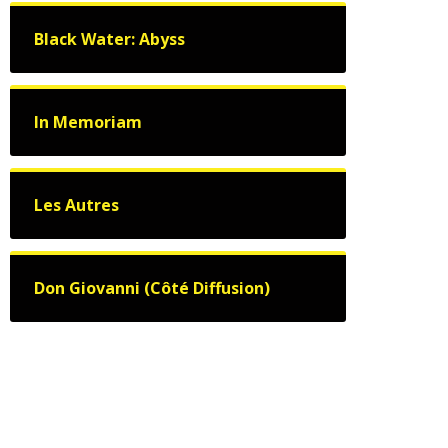
Black Water: Abyss
In Memoriam
Les Autres
Don Giovanni (Côté Diffusion)