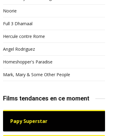
Noorie
Full 3 Dhamaal
Hercule contre Rome
Angel Rodriguez
Homeshopper's Paradise
Mark, Mary & Some Other People
Films tendances en ce moment
Papy Superstar